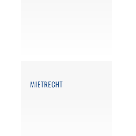
MIETRECHT