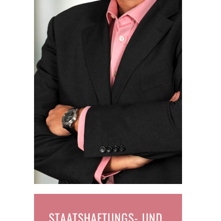
STAATSHAFTUNGS- UND