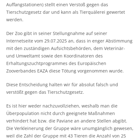
Auffangstationen) stellt einen Verstoß gegen das
Tierschutzgesetz dar und kann als Tierquälerei gewertet
werden.
Der Zoo gibt in seiner Stellungnahme auf seiner
Internetseite vom 29.07.2025 an, dass in enger Abstimmung
mit den zuständigen Aufsichtsbehörden, dem Veterinär-
und Umweltamt sowie den Koordinatoren des
Erhaltungszuchtprogrammes des Europäischen
Zooverbandes EAZA diese Tötung vorgenommen wurde.
Diese Entscheidung halten wir für absolut falsch und
verstößt gegen das Tierschutzgesetz.
Es ist hier weder nachzuvollziehen, weshalb man die
Überpopulation nicht durch geeignete Maßnahmen
verhindert hat bzw. die Paviane an andere Stellen abgibt.
Die Verkleinerung der Gruppe wäre unumgänglich gewesen,
weil die Zahl der Gruppe mit 43 Tieren die Anzahl von 25