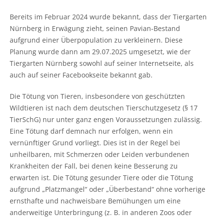
Bereits im Februar 2024 wurde bekannt, dass der Tiergarten
Nürnberg in Erwägung zieht, seinen Pavian-Bestand
aufgrund einer Überpopulation zu verkleinern. Diese
Planung wurde dann am 29.07.2025 umgesetzt, wie der
Tiergarten Nürnberg sowohl auf seiner Internetseite, als
auch auf seiner Facebookseite bekannt gab.
Die Tötung von Tieren, insbesondere von geschützten
Wildtieren ist nach dem deutschen Tierschutzgesetz (§ 17
TierSchG) nur unter ganz engen Voraussetzungen zulässig.
Eine Tötung darf demnach nur erfolgen, wenn ein
vernünftiger Grund vorliegt. Dies ist in der Regel bei
unheilbaren, mit Schmerzen oder Leiden verbundenen
Krankheiten der Fall, bei denen keine Besserung zu
erwarten ist. Die Tötung gesunder Tiere oder die Tötung
aufgrund „Platzmangel“ oder „Überbestand“ ohne vorherige
ernsthafte und nachweisbare Bemühungen um eine
anderweitige Unterbringung (z. B. in anderen Zoos oder