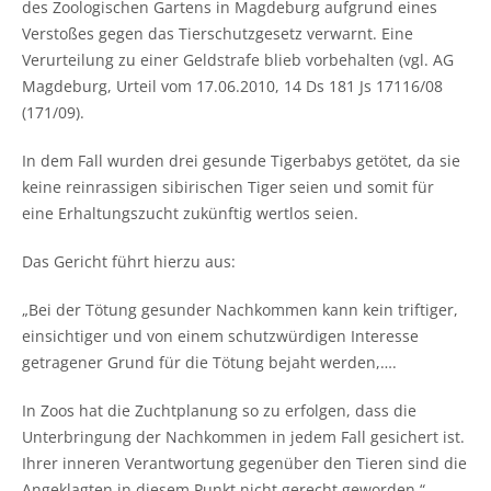
des Zoologischen Gartens in Magdeburg aufgrund eines
Verstoßes gegen das Tierschutzgesetz verwarnt. Eine
Verurteilung zu einer Geldstrafe blieb vorbehalten (vgl. AG
Magdeburg, Urteil vom 17.06.2010, 14 Ds 181 Js 17116/08
(171/09).
In dem Fall wurden drei gesunde Tigerbabys getötet, da sie
keine reinrassigen sibirischen Tiger seien und somit für
eine Erhaltungszucht zukünftig wertlos seien.
Das Gericht führt hierzu aus:
„Bei der Tötung gesunder Nachkommen kann kein triftiger,
einsichtiger und von einem schutzwürdigen Interesse
getragener Grund für die Tötung bejaht werden,….
In Zoos hat die Zuchtplanung so zu erfolgen, dass die
Unterbringung der Nachkommen in jedem Fall gesichert ist.
Ihrer inneren Verantwortung gegenüber den Tieren sind die
Angeklagten in diesem Punkt nicht gerecht geworden.“