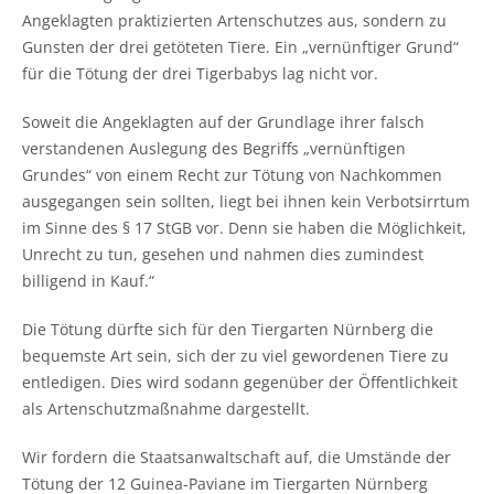
Angeklagten praktizierten Artenschutzes aus, sondern zu
Gunsten der drei getöteten Tiere. Ein „vernünftiger Grund“
für die Tötung der drei Tigerbabys lag nicht vor.
Soweit die Angeklagten auf der Grundlage ihrer falsch
verstandenen Auslegung des Begriffs „vernünftigen
Grundes“ von einem Recht zur Tötung von Nachkommen
ausgegangen sein sollten, liegt bei ihnen kein Verbotsirrtum
im Sinne des § 17 StGB vor. Denn sie haben die Möglichkeit,
Unrecht zu tun, gesehen und nahmen dies zumindest
billigend in Kauf.“
Die Tötung dürfte sich für den Tiergarten Nürnberg die
bequemste Art sein, sich der zu viel gewordenen Tiere zu
entledigen. Dies wird sodann gegenüber der Öffentlichkeit
als Artenschutzmaßnahme dargestellt.
Wir fordern die Staatsanwaltschaft auf, die Umstände der
Tötung der 12 Guinea-Paviane im Tiergarten Nürnberg